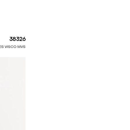
38326
ES VISCO MVS