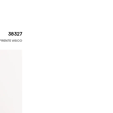
38327
FRENTE VISCO