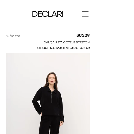
< Voltar
38529
CALÇA RETA COTELE STRETCH
CLIQUE NA IMAGEM PARA BAIXAR