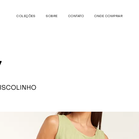
COLEÇÕES
SOBRE
CONTATO
ONDE COMPRAR
7
VISCOLINHO