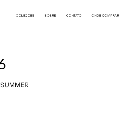
COLEÇÕES
SOBRE
CONTATO
ONDE COMPRAR
6
A SUMMER