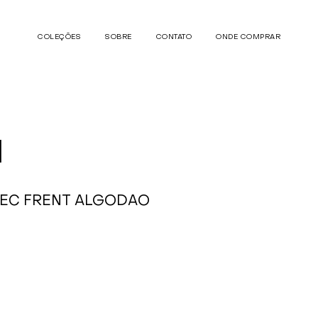
COLEÇÕES
SOBRE
CONTATO
ONDE COMPRAR
1
REC FRENT ALGODAO