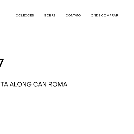
COLEÇÕES
SOBRE
CONTATO
ONDE COMPRAR
7
RTA ALONG CAN ROMA