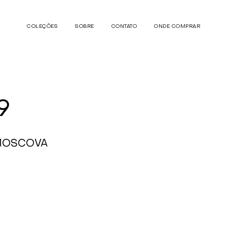
COLEÇÕES
SOBRE
CONTATO
ONDE COMPRAR
9
 MOSCOVA