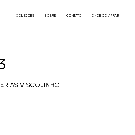
COLEÇÕES
SOBRE
CONTATO
ONDE COMPRAR
3
TERIAS VISCOLINHO