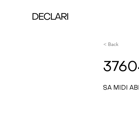
< Back
3760
SA MIDI AB