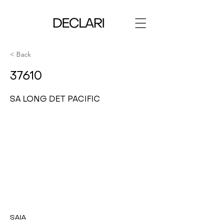
< Back
37610
SA LONG DET PACIFIC
SAIA