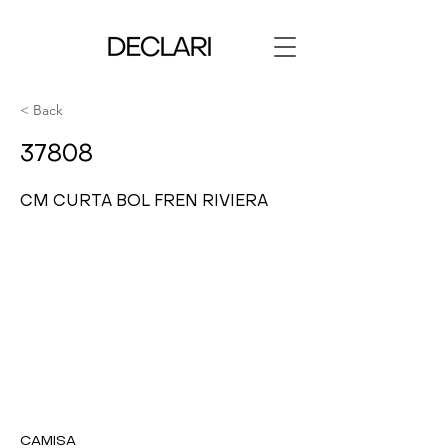
< Back
37808
CM CURTA BOL FREN RIVIERA
CAMISA