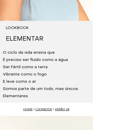
LOOKBOOK
ELEMENTAR
O ciclo da vida ensina que
É preciso ser fluído como a água
Ser Fértil como a terra
Vibrante como o fogo
E leve como o ar
Somos parte de um todo, mas únicos.
Elementares.
HOME
>
LOOKBOOK
>
VERÃO 24